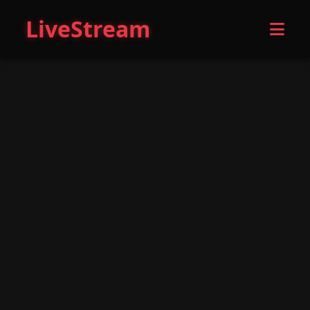
LiveStream