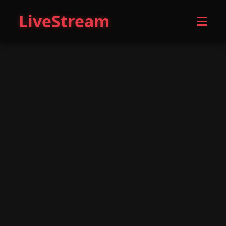
LiveStream