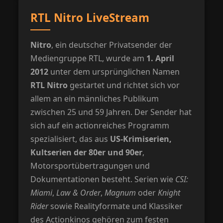
RTL Nitro LiveStream
Nitro
, ein deutscher Privatsender der
Mediengruppe RTL, wurde am
1. April
2012
unter dem ursprünglichen Namen
RTL Nitro
gestartet und richtet sich vor
allem an ein männliches Publikum
zwischen 25 und 59 Jahren. Der Sender hat
sich auf ein actionreiches Programm
spezialisiert, das aus
US-Krimiserien,
Kultserien der 80er und 90er
,
Motorsportübertragungen und
Dokumentationen besteht. Serien wie
CSI:
Miami
,
Law & Order
,
Magnum
oder
Knight
Rider
sowie Realityformate und Klassiker
des Actionkinos gehören zum festen