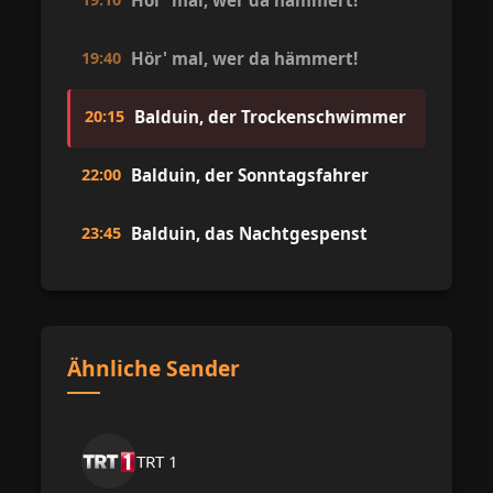
Hör' mal, wer da hämmert!
19:40
Hör' mal, wer da hämmert!
20:15
Balduin, der Trockenschwimmer
22:00
Balduin, der Sonntagsfahrer
23:45
Balduin, das Nachtgespenst
Ähnliche Sender
TRT 1