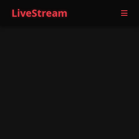
LiveStream