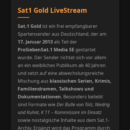
Sat1 Gold LiveStream
Sat.1 Gold
ist ein frei empfangbarer
Spartensender aus Deutschland, der am
17. Januar 2013
als Teil der
ProSiebenSat.1 Media SE
gestartet
wurde. Der Sender richtet sich vor allem
an ein weibliches Publikum ab 40 Jahren
und setzt auf eine abwechslungsreiche
Mischung aus
klassischen Serien, Krimis,
Familiendramen, Talkshows und
Dokumentationen
. Besonders beliebt
sind Formate wie
Der Bulle von Tölz
,
Niedrig
und Kuhnt
,
K 11 – Kommissare im Einsatz
sowie nostalgische Inhalte aus dem Sat.1-
Archiv. Ergänzt wird das Programm durch