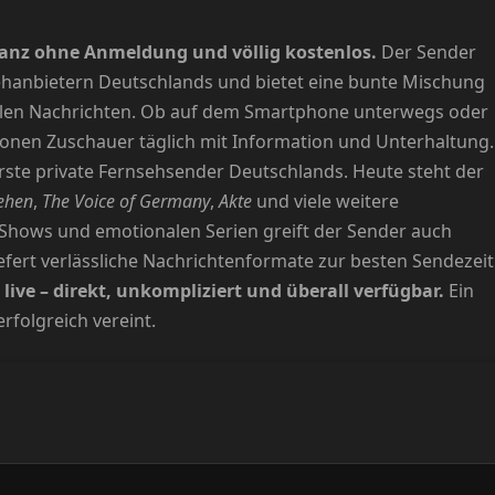
 ganz ohne Anmeldung und völlig kostenlos.
Der Sender
ehanbietern Deutschlands und bietet eine bunte Mischung
uellen Nachrichten. Ob auf dem Smartphone unterwegs oder
lionen Zuschauer täglich mit Information und Unterhaltung.
erste private Fernsehsender Deutschlands. Heute steht der
ehen
,
The Voice of Germany
,
Akte
und viele weitere
hows und emotionalen Serien greift der Sender auch
efert verlässliche Nachrichtenformate zur besten Sendezeit
1 live – direkt, unkompliziert und überall verfügbar.
Ein
rfolgreich vereint.