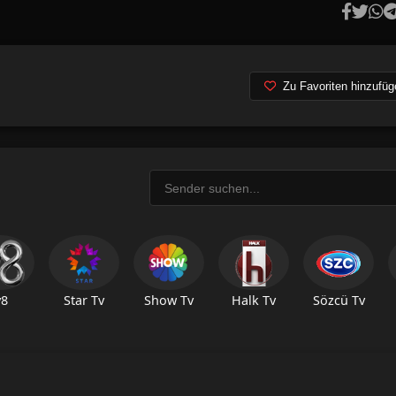
Zu Favoriten hinzufüg
v8
Star Tv
Show Tv
Halk Tv
Sözcü Tv