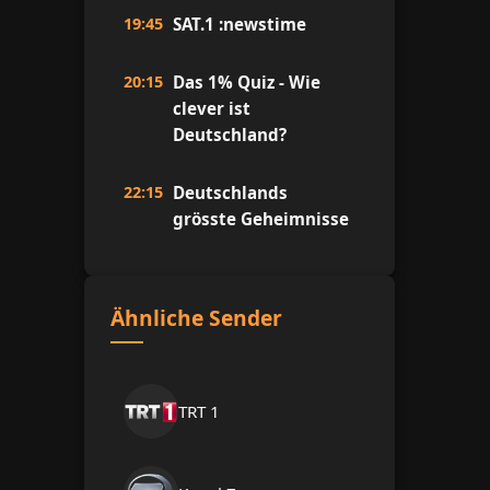
19:45
SAT.1 :newstime
20:15
Das 1% Quiz - Wie
clever ist
Deutschland?
22:15
Deutschlands
grösste Geheimnisse
Ähnliche Sender
TRT 1