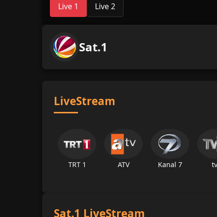
Live 1
Live 2
Sat.1
LiveStream
TRT 1
ATV
Kanal 7
t
Sat.1 LiveStream