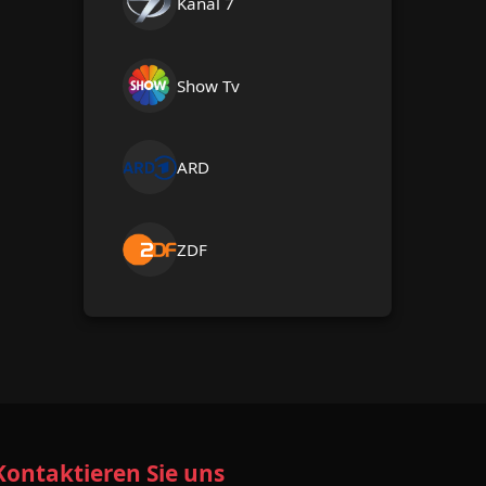
Kanal 7
Show Tv
ARD
ZDF
Kontaktieren Sie uns