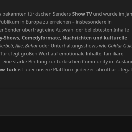
es bekannten türkischen Senders
Show TV
und wurde im Jah
ublikum in Europa zu erreichen – insbesondere in
r Sender überträgt eine Auswahl der beliebtesten Inhalte
ty-Shows, Comedyformate, Nachrichten und kulturelle
 Şerbeti
,
Aile
,
Bahar
oder Unterhaltungsshows wie
Güldür Gül
 Türk legt großen Wert auf emotionale Inhalte, familiäre
r eine starke Bindung zur türkischen Community im Auslan
ow Türk
ist über unsere Plattform jederzeit abrufbar – legal