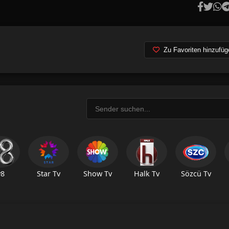
Zu Favoriten hinzufüg
v8
Star Tv
Show Tv
Halk Tv
Sözcü Tv