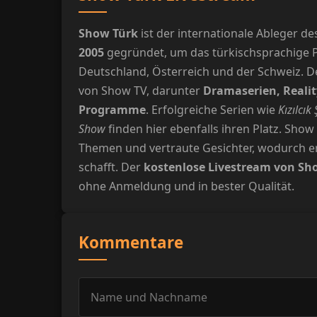
Show Türk
ist der internationale Ableger d
2005
gegründet, um das türkischsprachige P
Deutschland, Österreich und der Schweiz. De
von Show TV, darunter
Dramaserien, Reali
Programme
. Erfolgreiche Serien wie
Kızılcık
Show
finden hier ebenfalls ihren Platz. Show
Themen und vertraute Gesichter, wodurch e
schafft. Der
kostenlose Livestream von Sh
ohne Anmeldung und in bester Qualität.
Kommentare