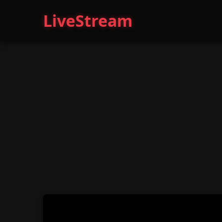
LiveStream