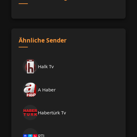
Ähnliche Sender
Halk Tv
A Haber
Habertürk Tv
RTL