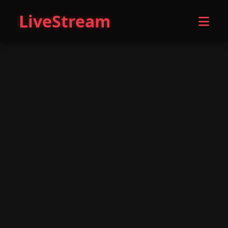
LiveStream