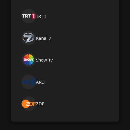
TRT 1
Kanal 7
Show Tv
ARD
ZDF