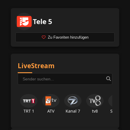
Tele 5
Zu Favoriten hinzufügen
LiveStream
TRT 1
ATV
Kanal 7
tv8
Star Tv