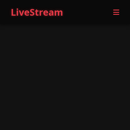
LiveStream