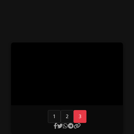
1
2
3