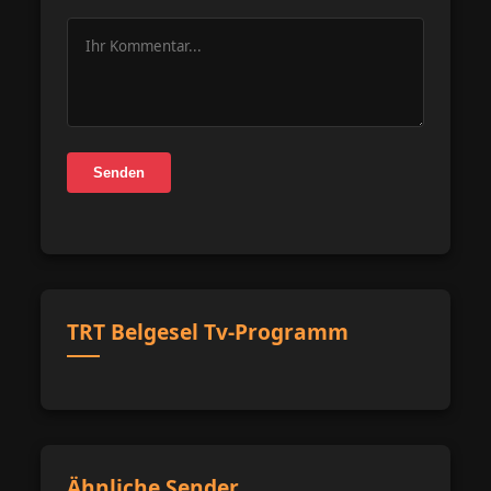
Senden
TRT Belgesel Tv-Programm
Ähnliche Sender