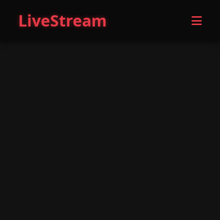
LiveStream