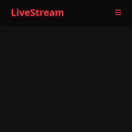
LiveStream