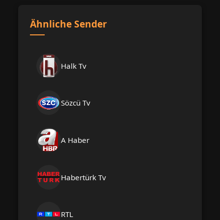
Ähnliche Sender
Halk Tv
Sözcü Tv
A Haber
Habertürk Tv
RTL