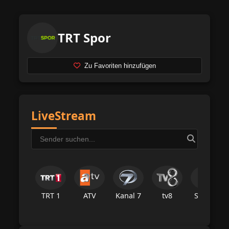
TRT Spor
Zu Favoriten hinzufügen
LiveStream
TRT 1
ATV
Kanal 7
tv8
Star Tv