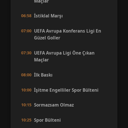
Maçlar
06:58
İstiklal Marşı
07:00
UEFA Avrupa Konferans Ligi En
Güzel Goller
07:30
UEFA Avrupa Ligi Öne Çıkan
Maçlar
08:00
İlk Baskı
10:00
İşitme Engelliler Spor Bülteni
10:15
Sormazsam Olmaz
10:25
Spor Bülteni