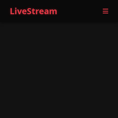
LiveStream