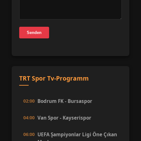
Senden
TRT Spor Tv-Programm
02:00
Bodrum FK - Bursaspor
04:00
Van Spor - Kayserispor
06:00
UEFA Şampiyonlar Ligi Öne Çıkan