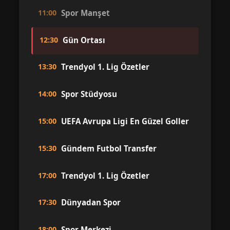
11:00
Spor Manşet
12:30
Gün Ortası
13:30
Trendyol 1. Lig Özetler
14:00
Spor Stüdyosu
15:00
UEFA Avrupa Ligi En Güzel Goller
15:30
Gündem Futbol Transfer
17:00
Trendyol 1. Lig Özetler
17:30
Dünyadan Spor
18:00
Spor Merkezi