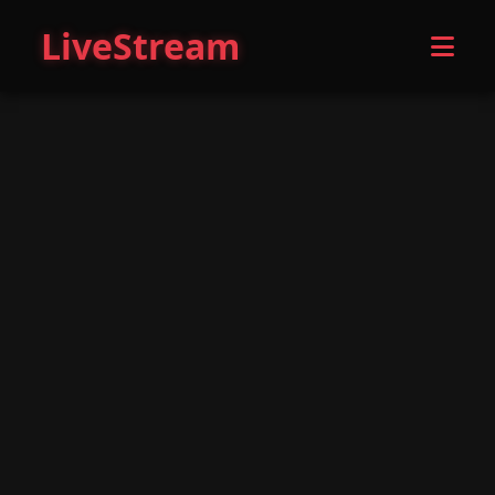
LiveStream