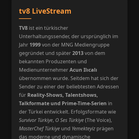
tv8 LiveStream
TV8
ist ein türkischer
Unterhaltungssender, der ursprünglich im
Jahr
1999
von der MNG Mediengruppe
gegründet und später
2013
von dem
bekannten Produzenten und
Medienunternehmer
Acun Ilıcalı
übernommen wurde. Seitdem hat sich der
Sender zu einer der beliebtesten Adressen
für
Reality-Shows, Talentshows,
Talkformate und Prime-Time-Serien
in
der Türkei entwickelt. Erfolgsformate wie
Survivor Türkiye
,
O Ses Türkiye
(The Voice),
MasterChef Türkiye
und
Yemekteyiz
prägen
das moderne und dynamische