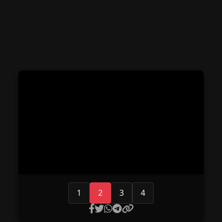
1
2
3
4