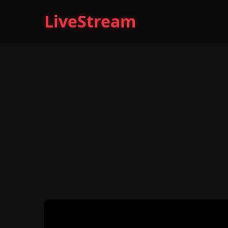
LiveStream