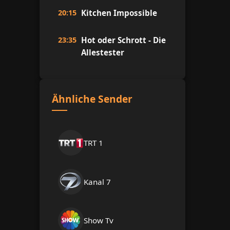
20:15
Kitchen Impossible
23:35
Hot oder Schrott - Die
Allestester
Ähnliche Sender
TRT 1
Kanal 7
Show Tv