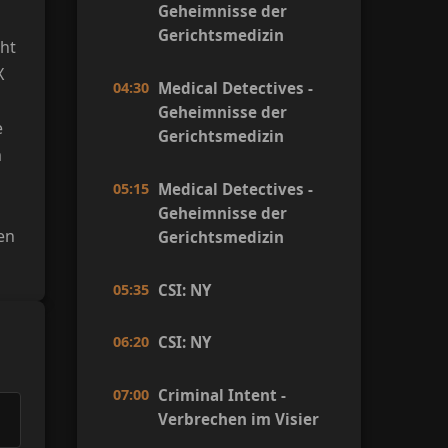
Geheimnisse der
Gerichtsmedizin
ht
X
04:30
Medical Detectives -
Geheimnisse der
e
Gerichtsmedizin
m
05:15
Medical Detectives -
Geheimnisse der
en
Gerichtsmedizin
05:35
CSI: NY
06:20
CSI: NY
07:00
Criminal Intent -
Verbrechen im Visier