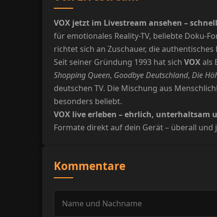
VOX jetzt im Livestream ansehen – schnel
für emotionales Reality-TV, beliebte Doku-F
richtet sich an Zuschauer, die authentische
Seit seiner Gründung 1993 hat sich
VOX
als 
Shopping Queen
,
Goodbye Deutschland
,
Die Hö
deutschen TV. Die Mischung aus Menschlic
besonders beliebt.
VOX live erleben – ehrlich, unterhaltsam
Formate direkt auf dein Gerät – überall und j
Kommentare