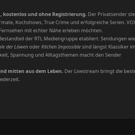
l, kostenlos und ohne Registrierung.
Der Privatsender ste
ormate, Kochshows, True Crime und erfolgreiche Serien. VO
s Fernsehen mit echter Nähe erleben möchten.
Bestandteil der RTL Mediengruppe etabliert. Sendungen wi
hle der Löwen
oder
Kitchen Impossible
sind längst Klassiker i
hkeit, Spannung und Alltagsthemen macht den Sender
 und mitten aus dem Leben.
Der Livestream bringt die best
ederzeit.