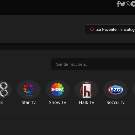
Zu Favoriten hinzufüg
v8
Star Tv
Show Tv
Halk Tv
Sözcü Tv