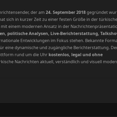
chrichtensender, der am
24. September 2018
gegründet wur
at sich in kurzer Zeit zu einer festen Größe in der türkisch
 mit einem modernen Ansatz in der Nachrichtenpräsentati
en, politische Analysen, Live-Berichterstattung, Talksh
ernationale Entwicklungen im Fokus stehen. Bekannte Form
ür eine dynamische und zugängliche Berichterstattung. De
lattform rund um die Uhr
kostenlos, legal und ohne
türkische Nachrichten aktuell, verständlich und visuell moder