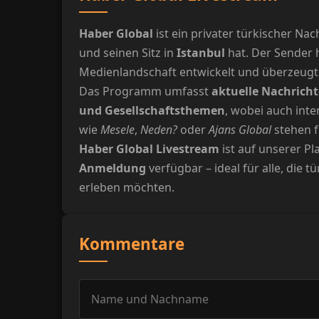
Haber Global
ist ein privater türkischer Na
und seinen Sitz in
Istanbul
hat. Der Sender h
Medienlandschaft entwickelt und überzeugt
Das Programm umfasst
aktuelle Nachricht
und Gesellschaftsthemen
, wobei auch int
wie
Mesele
,
Neden?
oder
Ajans Global
stehen f
Haber Global Livestream
ist auf unserer P
Anmeldung
verfügbar – ideal für alle, die 
erleben möchten.
Kommentare