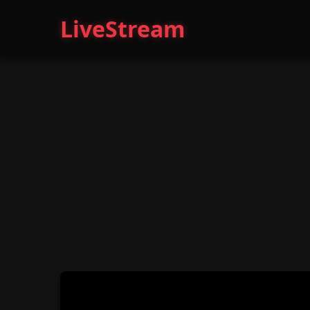
LiveStream