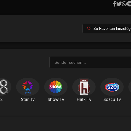
Zu Favoriten hinzufüg
v8
Star Tv
Show Tv
Halk Tv
Sözcü Tv