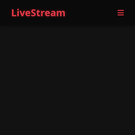
LiveStream