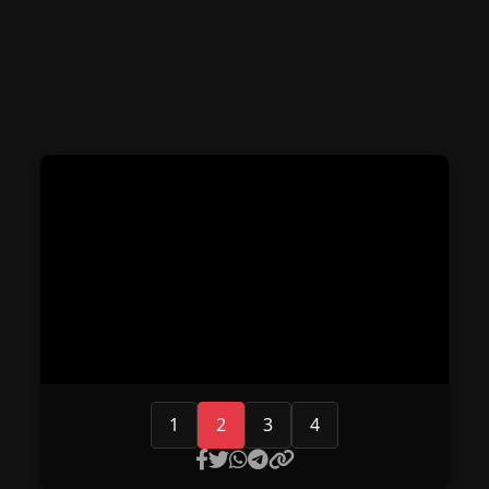
1
2
3
4