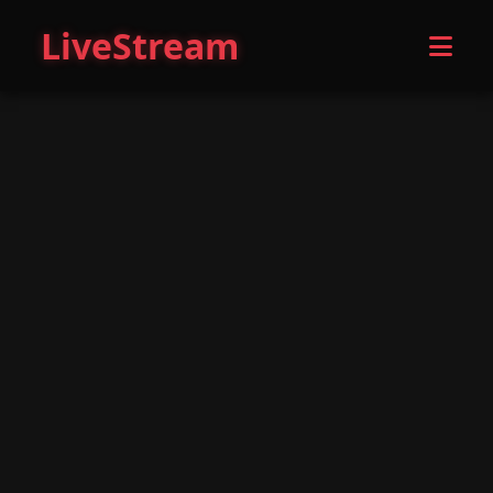
LiveStream