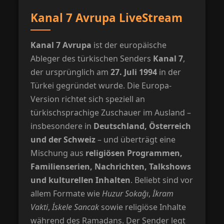
Kanal 7 Avrupa LiveStream
Kanal 7 Avrupa
ist der europäische
Ableger des türkischen Senders
Kanal 7
,
der ursprünglich am
27. Juli 1994
in der
Türkei gegründet wurde. Die Europa-
Version richtet sich speziell an
türkischsprachige Zuschauer im Ausland –
insbesondere in
Deutschland, Österreich
und der Schweiz
– und überträgt eine
Mischung aus
religiösen Programmen,
Familienserien, Nachrichten, Talkshows
und kulturellen Inhalten
. Beliebt sind vor
allem Formate wie
Huzur Sokağı
,
İkram
Vakti
,
İskele Sancak
sowie religiöse Inhalte
während des Ramadans. Der Sender legt