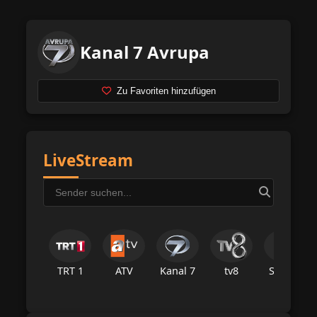
Kanal 7 Avrupa
Zu Favoriten hinzufügen
LiveStream
TRT 1
ATV
Kanal 7
tv8
Star Tv