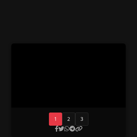
1
2
3