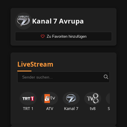
Kanal 7 Avrupa
Zu Favoriten hinzufügen
LiveStream
TRT 1
ATV
Kanal 7
tv8
Star Tv