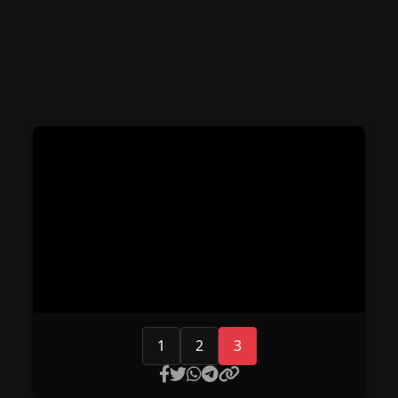
1
2
3