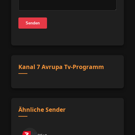
Senden
Kanal 7 Avrupa Tv-Programm
Ähnliche Sender