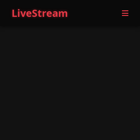
LiveStream