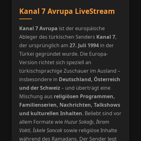
Kanal 7 Avrupa LiveStream
Kanal 7 Avrupa
ist der europäische
Ableger des türkischen Senders
Kanal 7
,
der ursprünglich am
27. Juli 1994
in der
Türkei gegründet wurde. Die Europa-
Version richtet sich speziell an
türkischsprachige Zuschauer im Ausland –
insbesondere in
Deutschland, Österreich
und der Schweiz
– und überträgt eine
Mischung aus
religiösen Programmen,
Familienserien, Nachrichten, Talkshows
und kulturellen Inhalten
. Beliebt sind vor
allem Formate wie
Huzur Sokağı
,
İkram
Vakti
,
İskele Sancak
sowie religiöse Inhalte
während des Ramadans. Der Sender legt