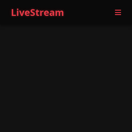
LiveStream