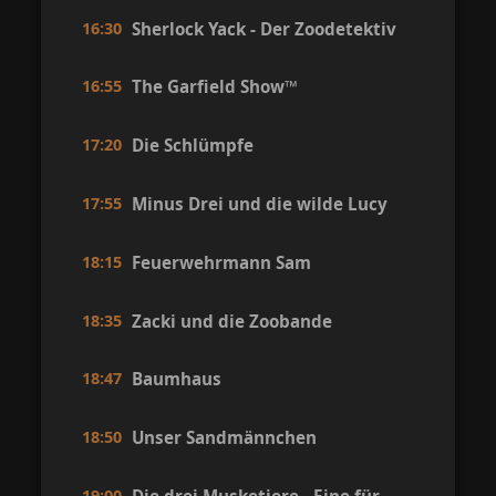
16:30
Sherlock Yack - Der Zoodetektiv
16:55
The Garfield Show™
17:20
Die Schlümpfe
17:55
Minus Drei und die wilde Lucy
18:15
Feuerwehrmann Sam
18:35
Zacki und die Zoobande
18:47
Baumhaus
18:50
Unser Sandmännchen
19:00
Die drei Musketiere - Eine für