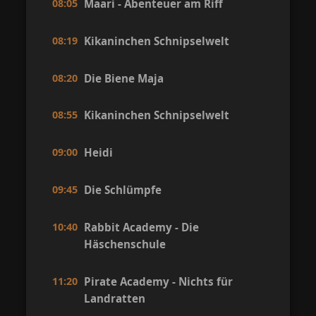
08:05
Maari - Abenteuer am Riff
08:19
Kikaninchen Schnipselwelt
08:20
Die Biene Maja
08:55
Kikaninchen Schnipselwelt
09:00
Heidi
09:45
Die Schlümpfe
10:40
Rabbit Academy - Die
Häschenschule
11:20
Pirate Academy - Nichts für
Landratten