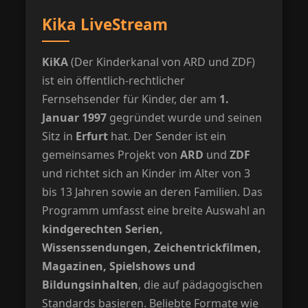
Kika LiveStream
KiKA
(Der Kinderkanal von ARD und ZDF)
ist ein öffentlich-rechtlicher
Fernsehsender für Kinder, der am
1.
Januar 1997
gegründet wurde und seinen
Sitz in
Erfurt
hat. Der Sender ist ein
gemeinsames Projekt von
ARD
und
ZDF
und richtet sich an Kinder im Alter von 3
bis 13 Jahren sowie an deren Familien. Das
Programm umfasst eine breite Auswahl an
kindgerechten Serien,
Wissenssendungen, Zeichentrickfilmen,
Magazinen, Spielshows und
Bildungsinhalten
, die auf pädagogischen
Standards basieren. Beliebte Formate wie