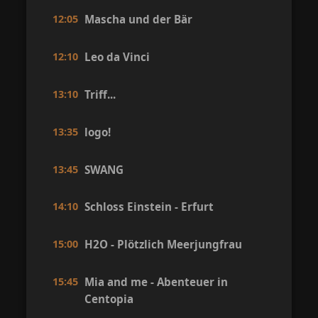
12:05
Mascha und der Bär
12:10
Leo da Vinci
13:10
Triff...
13:35
logo!
13:45
SWANG
14:10
Schloss Einstein - Erfurt
15:00
H2O - Plötzlich Meerjungfrau
15:45
Mia and me - Abenteuer in
Centopia