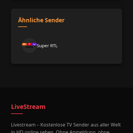
Ähnliche Sender
Super RTL
LiveStream
Livestream – Kostenlose TV Sender aus aller Welt
in HD online sehen. Ohne Anmeldung, ohne