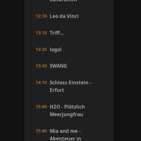
12:10
Leo da Vinci
13:10
Triff...
13:35
logo!
13:45
SWANG
14:10
Schloss Einstein -
Erfurt
15:00
H2O - Plötzlich
Meerjungfrau
15:45
Mia and me -
Abenteuer in