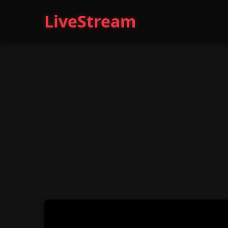
LiveStream