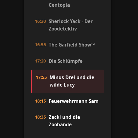
Centopia
16:30
Sherlock Yack - Der
Zoodetektiv
16:55
The Garfield Show™
17:20
Die Schlümpfe
17:55
Minus Drei und die
wilde Lucy
18:15
Feuerwehrmann Sam
18:35
Zacki und die
Zoobande