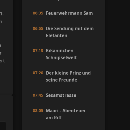
06:35
Feuerwehrmann Sam
1.
on
06:55
Die Sendung mit dem
Elefanten
s
07:19
Kikaninchen
r
Schnipselwelt
ert
07:20
Der kleine Prinz und
seine Freunde
07:45
Sesamstrasse
08:05
Maari - Abenteuer
am Riff