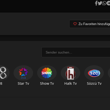
Zu Favoriten hinzufüg
v8
Star Tv
Show Tv
Halk Tv
Sözcü Tv