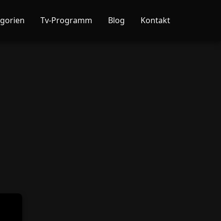
gorien
Tv-Programm
Blog
Kontakt