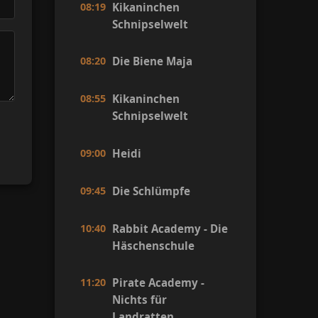
08:19
Kikaninchen
Schnipselwelt
08:20
Die Biene Maja
08:55
Kikaninchen
Schnipselwelt
09:00
Heidi
09:45
Die Schlümpfe
10:40
Rabbit Academy - Die
Häschenschule
11:20
Pirate Academy -
Nichts für
Landratten