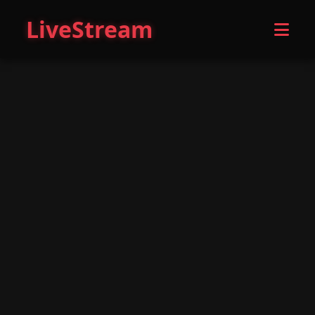
LiveStream