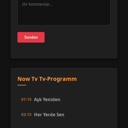
Senden
Now Tv Tv-Programm
01:15
Aşk Yeniden
03:15
Her Yerde Sen