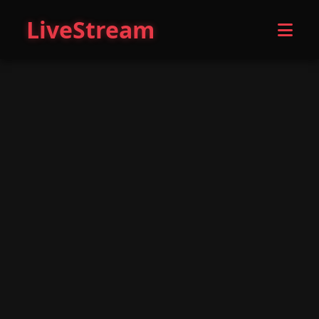
LiveStream