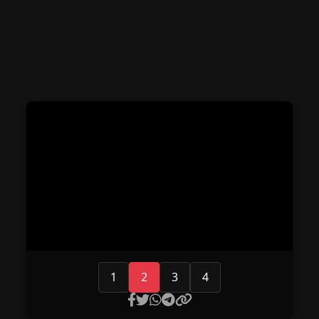
1
2
3
4