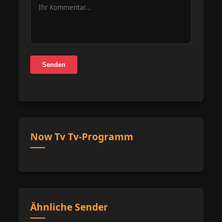
Senden
Now Tv Tv-Programm
Ähnliche Sender