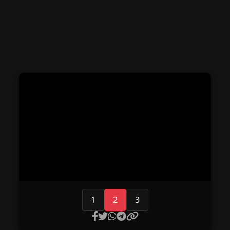
1
2
3