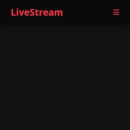
LiveStream