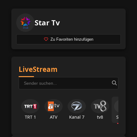
Star Tv
Zu Favoriten hinzufügen
LiveStream
TRT 1
ATV
Kanal 7
tv8
Star Tv