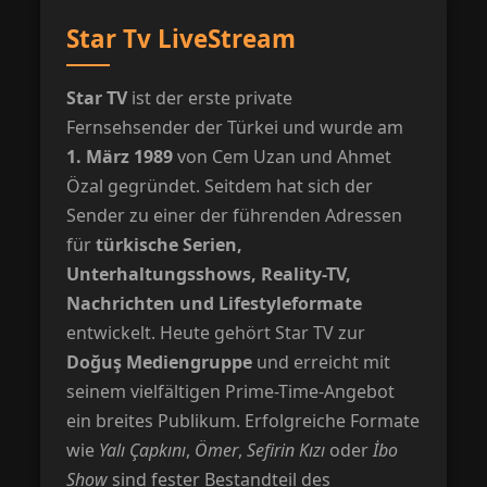
Star Tv LiveStream
Star TV
ist der erste private
Fernsehsender der Türkei und wurde am
1. März 1989
von Cem Uzan und Ahmet
Özal gegründet. Seitdem hat sich der
Sender zu einer der führenden Adressen
für
türkische Serien,
Unterhaltungsshows, Reality-TV,
Nachrichten und Lifestyleformate
entwickelt. Heute gehört Star TV zur
Doğuş Mediengruppe
und erreicht mit
seinem vielfältigen Prime-Time-Angebot
ein breites Publikum. Erfolgreiche Formate
wie
Yalı Çapkını
,
Ömer
,
Sefirin Kızı
oder
İbo
Show
sind fester Bestandteil des