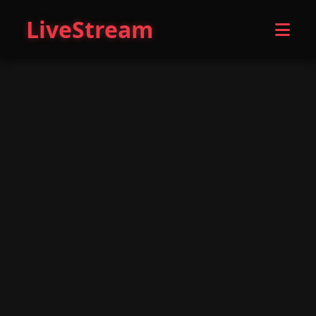
LiveStream