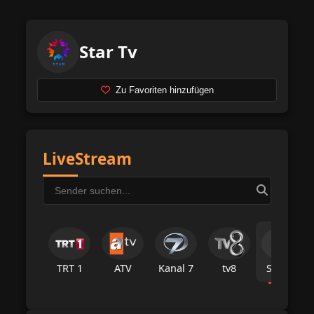
Star Tv
Zu Favoriten hinzufügen
LiveStream
TRT 1
ATV
Kanal 7
tv8
Star Tv