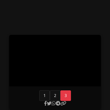
1
2
3