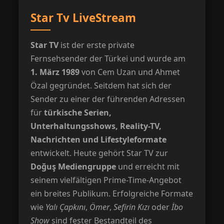
Star Tv LiveStream
Star TV
ist der erste private
Fernsehsender der Türkei und wurde am
1. März 1989
von Cem Uzan und Ahmet
Özal gegründet. Seitdem hat sich der
Sender zu einer der führenden Adressen
für
türkische Serien,
Unterhaltungsshows, Reality-TV,
Nachrichten und Lifestyleformate
entwickelt. Heute gehört Star TV zur
Doğuş Mediengruppe
und erreicht mit
seinem vielfältigen Prime-Time-Angebot
ein breites Publikum. Erfolgreiche Formate
wie
Yalı Çapkını
,
Ömer
,
Sefirin Kızı
oder
İbo
Show
sind fester Bestandteil des