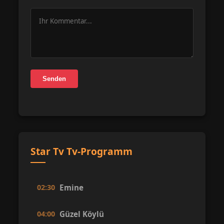
Senden
Star Tv Tv-Programm
02:30
Emine
04:00
Güzel Köylü