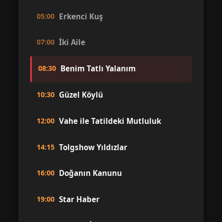
05:00
Erkenci Kuş
07:00
İki Aile
08:30
Benim Tatlı Yalanım
10:30
Güzel Köylü
12:00
Vahe ile Tatildeki Mutluluk
14:15
Tolgshow Yıldızlar
16:00
Doğanın Kanunu
19:00
Star Haber